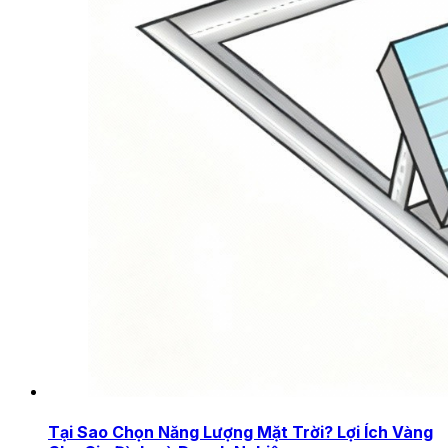
Tại Sao Chọn Năng Lượng Mặt Trời? Lợi Ích Vàng