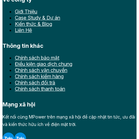
Giới Thiệu
Case Study & Dự án
Kiến thức & Blog
Liên Hệ
Thông tin khác
Chính sách bảo mật
Điều kiện giao dịch chung
Chính sách vận chuyển
Chính sách kiểm hàng
Chính sách đổi trả
Chính sách thanh toán
Mạng xã hội
Kết nối cùng MPower trên mạng xã hội để cập nhật tin tức, ưu đãi
và kiến thức hữu ích về điện mặt trời.