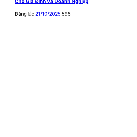
Cho Gia Đình và Doanh Nghiệp
Đăng lúc
21/10/2025
596