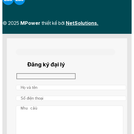
© 2025
MPower
thiết kế bởi
NetSolutions.
Đăng ký đại lý