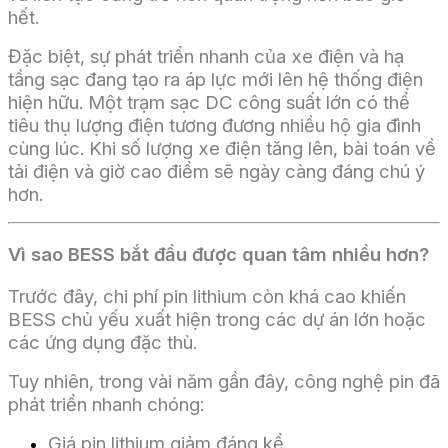
hết.
Đặc biệt, sự phát triển nhanh của xe điện và hạ
tầng sạc đang tạo ra áp lực mới lên hệ thống điện
hiện hữu. Một trạm sạc DC công suất lớn có thể
tiêu thụ lượng điện tương đương nhiều hộ gia đình
cùng lúc. Khi số lượng xe điện tăng lên, bài toán về
tải điện và giờ cao điểm sẽ ngày càng đáng chú ý
hơn.
Vì sao BESS bắt đầu được quan tâm nhiều hơn?
Trước đây, chi phí pin lithium còn khá cao khiến
BESS chủ yếu xuất hiện trong các dự án lớn hoặc
các ứng dụng đặc thù.
Tuy nhiên, trong vài năm gần đây, công nghệ pin đã
phát triển nhanh chóng:
Giá pin lithium giảm đáng kể