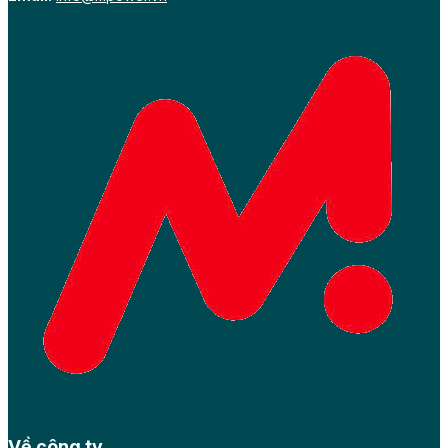
Về công ty