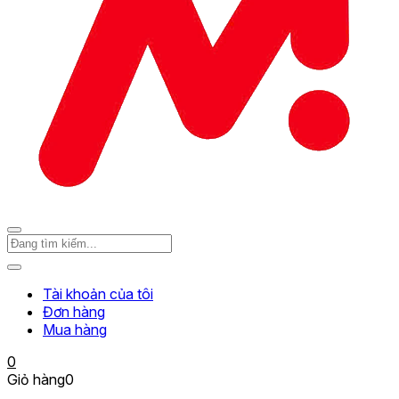
Tài khoản của tôi
Đơn hàng
Mua hàng
0
Giỏ hàng
0