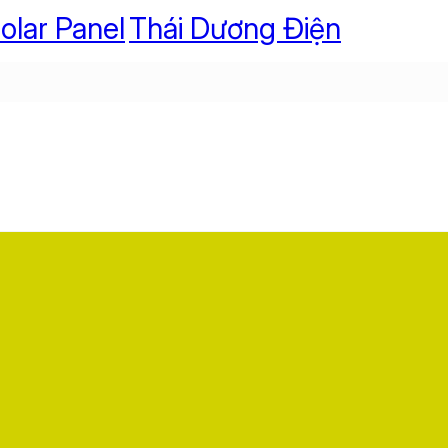
olar Panel
Thái Dương Điện