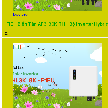
Đọc tiếp
HFIE – Biến Tần AF3-30K-TH – Bộ Inverter Hybri
(0)