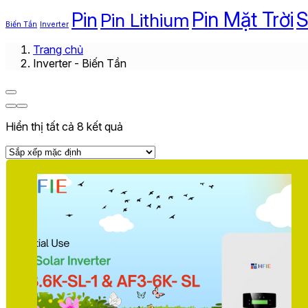
Pin
Pin Mặt Trời
S
Pin Lithium
Biến Tần
Inverter
Trang chủ
Inverter - Biến Tần
Hiển thị tất cả 8 kết quả