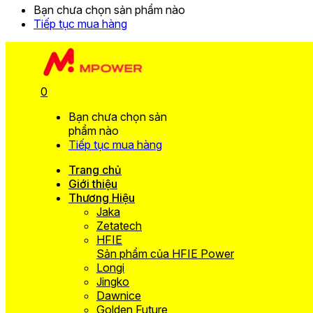
Bạn chưa chọn sản phẩm nào
Tiếp tục mua hàng
0
Bạn chưa chọn sản
phẩm nào
Tiếp tục mua hàng
Trang chủ
Giới thiệu
Thương Hiệu
Jaka
Zetatech
HFIE
Sản phẩm của HFIE Power
Longi
Jingko
Dawnice
Golden Future