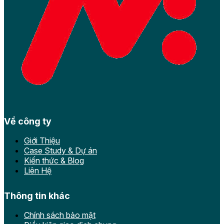
Về công ty
Giới Thiệu
Case Study & Dự án
Kiến thức & Blog
Liên Hệ
Thông tin khác
Chính sách bảo mật