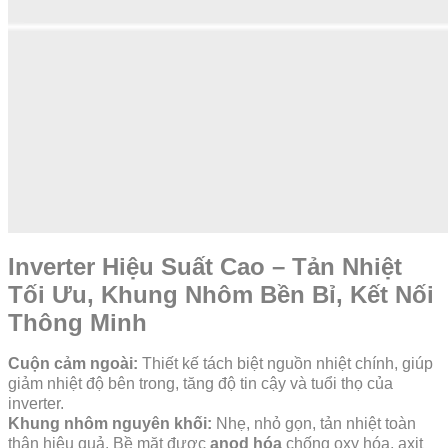
Inverter Hiệu Suất Cao – Tản Nhiệt
Tối Ưu, Khung Nhôm Bền Bỉ, Kết Nối
Thông Minh
Cuộn cảm ngoài:
Thiết kế tách biệt nguồn nhiệt chính, giúp
giảm nhiệt độ bên trong, tăng độ tin cậy và tuổi thọ của
inverter.
Khung nhôm nguyên khối:
Nhẹ, nhỏ gọn, tản nhiệt toàn
thân hiệu quả. Bề mặt được
anod hóa
chống oxy hóa, axit