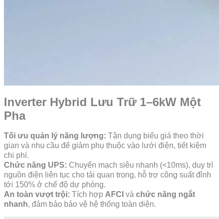
Inverter Hybrid Lưu Trữ 1–6kW Một
Pha
Tối ưu quản lý năng lượng:
Tận dụng biểu giá theo thời
gian và nhu cầu để giảm phụ thuộc vào lưới điện, tiết kiệm
chi phí.
Chức năng UPS:
Chuyển mạch siêu nhanh (<10ms), duy trì
nguồn điện liên tục cho tải quan trọng, hỗ trợ công suất đỉnh
tới 150% ở chế độ dự phòng.
An toàn vượt trội:
Tích hợp
AFCI
và
chức năng ngắt
nhanh
, đảm bảo bảo vệ hệ thống toàn diện.