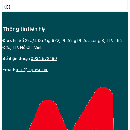
(0)
Thông tin liên hệ
Địa chỉ:
Số 22C/4 Đường 672, Phường Phước Long B, TP. Thủ
Đức, TP. Hồ Chí Minh
Số điện thoại:
0934.678.160
Email:
info@mpower.vn