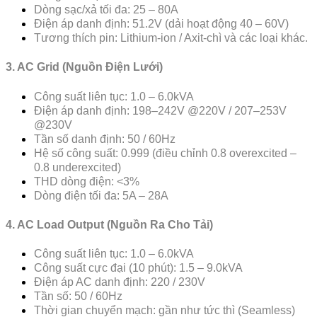
Dòng sạc/xả tối đa: 25 – 80A
Điện áp danh định: 51.2V (dải hoạt động 40 – 60V)
Tương thích pin: Lithium-ion / Axit-chì và các loại khác.
3. AC Grid (Nguồn Điện Lưới)
Công suất liên tục: 1.0 – 6.0kVA
Điện áp danh định: 198–242V @220V / 207–253V
@230V
Tần số danh định: 50 / 60Hz
Hệ số công suất: 0.999 (điều chỉnh 0.8 overexcited –
0.8 underexcited)
THD dòng điện: <3%
Dòng điện tối đa: 5A – 28A
4. AC Load Output (Nguồn Ra Cho Tải)
Công suất liên tục: 1.0 – 6.0kVA
Công suất cực đại (10 phút): 1.5 – 9.0kVA
Điện áp AC danh định: 220 / 230V
Tần số: 50 / 60Hz
Thời gian chuyển mạch: gần như tức thì (Seamless)