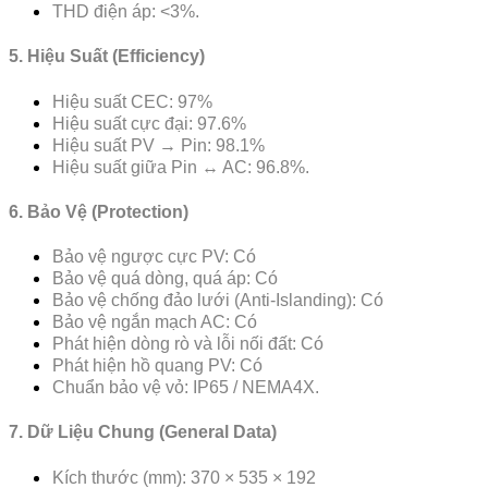
THD điện áp: <3%.
5. Hiệu Suất (Efficiency)
Hiệu suất CEC: 97%
Hiệu suất cực đại: 97.6%
Hiệu suất PV → Pin: 98.1%
Hiệu suất giữa Pin ↔ AC: 96.8%.
6. Bảo Vệ (Protection)
Bảo vệ ngược cực PV: Có
Bảo vệ quá dòng, quá áp: Có
Bảo vệ chống đảo lưới (Anti-Islanding): Có
Bảo vệ ngắn mạch AC: Có
Phát hiện dòng rò và lỗi nối đất: Có
Phát hiện hồ quang PV: Có
Chuẩn bảo vệ vỏ: IP65 / NEMA4X.
7. Dữ Liệu Chung (General Data)
Kích thước (mm): 370 × 535 × 192