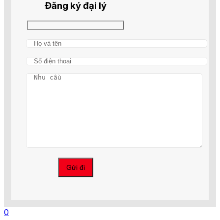
Đăng ký đại lý
0