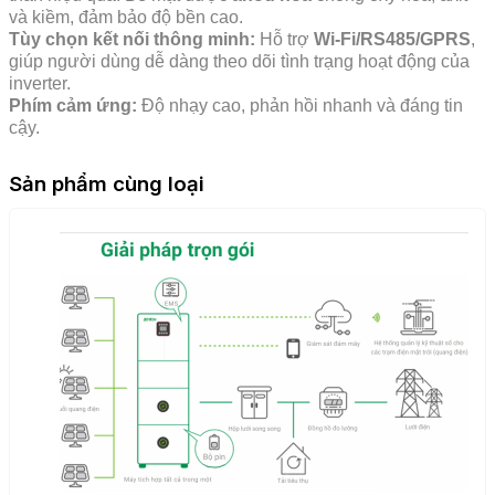
và kiềm, đảm bảo độ bền cao.
Tùy chọn kết nối thông minh:
Hỗ trợ
Wi-Fi/RS485/GPRS
,
giúp người dùng dễ dàng theo dõi tình trạng hoạt động của
inverter.
Phím cảm ứng:
Độ nhạy cao, phản hồi nhanh và đáng tin
cậy.
Sản phẩm cùng loại