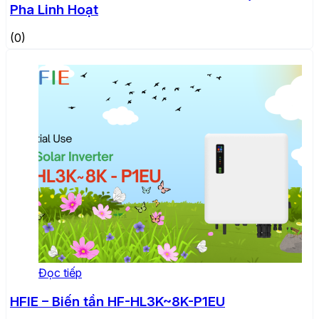
Pha Linh Hoạt
(0)
Đọc tiếp
HFIE – Biến tần HF-HL3K~8K-P1EU