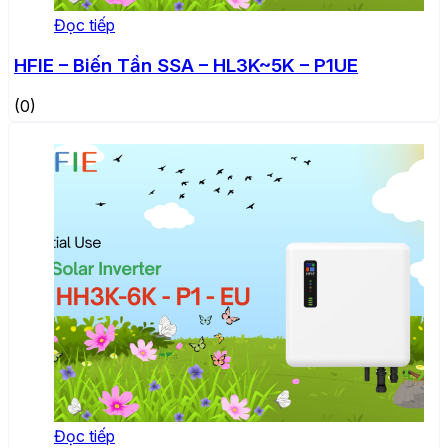
Đọc tiếp
HFIE – Biến Tần SSA – HL3K~5K – P1UE
(0)
Đọc tiếp