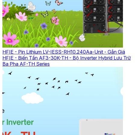
HFIE - Pin Lithium LV-IESS-RH10.240Aa-Unit - Gắn Giá
HFIE - Biến Tần AF3-30K-TH - Bộ Inverter Hybrid Lưu Trữ
Ba Pha AF-TH Series