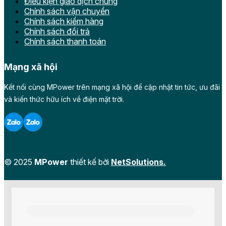
Điều kiện giao dịch chung
Chính sách vận chuyển
Chính sách kiểm hàng
Chính sách đổi trả
Chính sách thanh toán
Mạng xã hội
Kết nối cùng MPower trên mạng xã hội để cập nhật tin tức, ưu đãi
và kiến thức hữu ích về điện mặt trời.
© 2025
MPower
thiết kế bởi
NetSolutions.