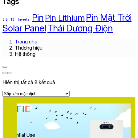
Tags
Pin
Pin Mặt Trời
Pin Lithium
Biến Tần
Inverter
Solar Panel
Thái Dương Điện
Trang chủ
Thương hiệu
Hệ thống
Hiển thị tất cả 8 kết quả