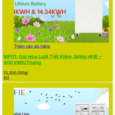
Thêm vào giỏ hàng
MP01: Gói Hòa Lưới Tiết Kiệm 3kWp HFIE –
400 kWh/Tháng
13,200,000
₫
(0)