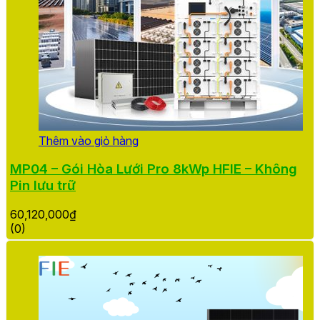
Thêm vào giỏ hàng
MP04 – Gói Hòa Lưới Pro 8kWp HFIE – Không
Pin lưu trữ
60,120,000
₫
(0)