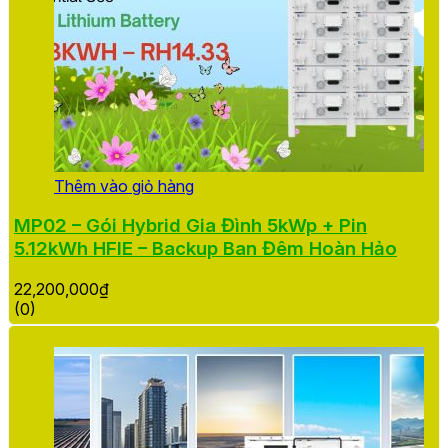
Thêm vào giỏ hàng
MP02 – Gói Hybrid Gia Đình 5kWp + Pin
5.12kWh HFIE – Backup Ban Đêm Hoàn Hảo
22,200,000
₫
(0)