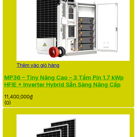
Thêm vào giỏ hàng
MP36 – Tiny Nâng Cao – 3 Tấm Pin 1.7 kWp
HFIE + Inverter Hybrid Sẵn Sàng Nâng Cấp
11,400,000
₫
(0)