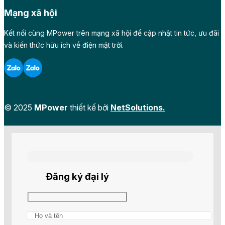
Mạng xã hội
Kết nối cùng MPower trên mạng xã hội để cập nhật tin tức, ưu đãi
và kiến thức hữu ích về điện mặt trời.
© 2025
MPower
thiết kế bởi
NetSolutions.
Đăng ký đại lý