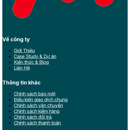
Về công ty
Giới Thiệu
Case Study & Dự án
Kiến thức & Blog
Liên Hệ
Thông tin khác
Chính sách bảo mật
Điều kiện giao dịch chung
Chính sách vận chuyển
Chính sách kiểm hàng
Chính sách đổi trả
Chính sách thanh toán