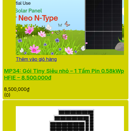
Thêm vào giỏ hàng
MP34: Gói Tiny Siêu nhỏ – 1 Tấm Pin 0.58kWp
HFIE – 8.500.000đ
8,500,000
₫
(0)