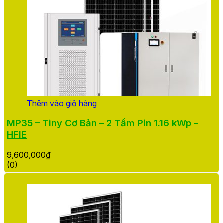
Thêm vào giỏ hàng
MP35 – Tiny Cơ Bản – 2 Tấm Pin 1.16 kWp –
HFIE
9,600,000
₫
(0)