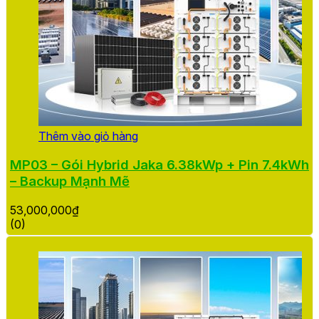
Thêm vào giỏ hàng
MP03 – Gói Hybrid Jaka 6.38kWp + Pin 7.4kWh
– Backup Mạnh Mẽ
53,000,000
₫
(0)