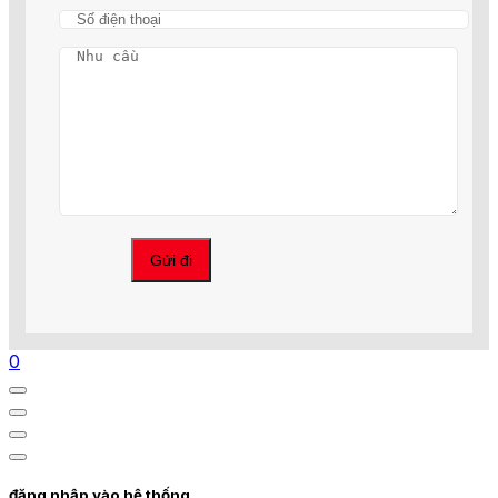
0
đăng nhập vào hệ thống