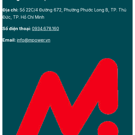
Địa chỉ:
Số 22C/4 Đường 672, Phường Phước Long B, TP. Thủ
Đức, TP. Hồ Chí Minh
Số điện thoại:
0934.678.160
Email:
info@mpower.vn